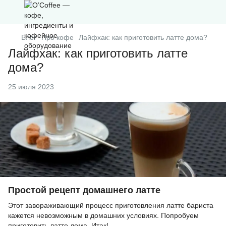
Блог
Про кофе
Лайфхак: как приготовить латте дома?
Лайфхак: как приготовить латте
дома?
25 июля 2023
Простой рецепт домашнего латте
Этот завораживающий процесс приготовления латте бариста
кажется невозможным в домашних условиях. Попробуем
приготовить латте дома. Итак!