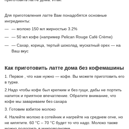
Для приготовления латте Вам понадобятся основные
ингредиенты:
— молоко 150 мл жирностью 3.2%
— 50 мл кофе (например Pelican Rouge Café Crème)
— Сахар, корица, тертый шоколад, мускатный орех — на
Ваш вкус
Как приготовить латте дома без кофемашины
1. Первое , что нам нужно — кофе. Вы можете приготовить его
в турке.
2.Надо чтобы кофе был крепким и без гущи, дабы не портить
напиток и приятное впечатление. Обратите внимание, что
кофе мы завариваем без сахара
3. Готовим взбитое молоко
4. Налейте молоко в сотейник и нагрейте на среднем огне, но
не кипятите. 60 °C – 70 °C будет то что надо. Молоко также
можно подогреть в микроволновке