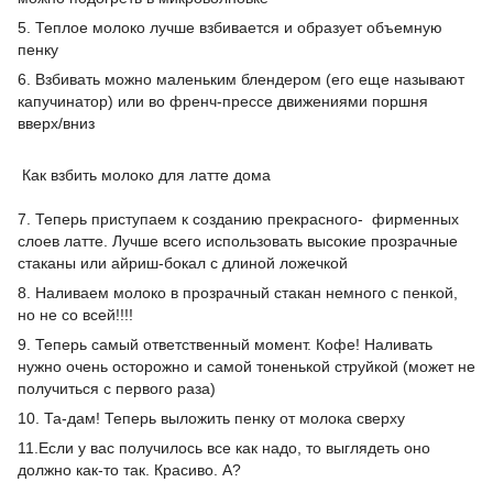
5. Теплое молоко лучше взбивается и образует объемную
пенку
6. Взбивать можно маленьким блендером (его еще называют
капучинатор) или во френч-прессе движениями поршня
вверх/вниз
Как взбить молоко для латте дома
7. Теперь приступаем к созданию прекрасного- фирменных
слоев латте. Лучше всего использовать высокие прозрачные
стаканы или айриш-бокал с длиной ложечкой
8. Наливаем молоко в прозрачный стакан немного с пенкой,
но не со всей!!!!
9. Теперь самый ответственный момент. Кофе! Наливать
нужно очень осторожно и самой тоненькой струйкой (может не
получиться с первого раза)
10. Та-дам! Теперь выложить пенку от молока сверху
11.Если у вас получилось все как надо, то выглядеть оно
должно как-то так. Красиво. А?