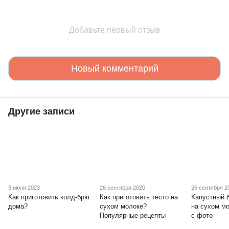
Добавьте первый отзыв
Новый комментарий
Другие записи
3 июля 2023
26 сентября 2020
26 сентября 2
Как приготовить колд-брю
Как приготовить тесто на
Капустный 
дома?
сухом молоке?
на сухом мо
Популярные рецепты
с фото