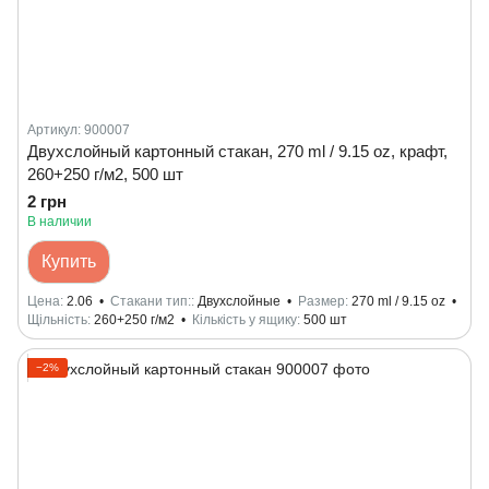
Артикул: 900007
Двухслойный картонный стакан, 270 ml / 9.15 oz, крафт,
260+250 г/м2, 500 шт
2 грн
В наличии
Купить
Цена
2.06
Стакани тип:
Двухслойные
Размер
270 ml / 9.15 oz
Щільність
260+250 г/м2
Кількість у ящику
500 шт
−2%