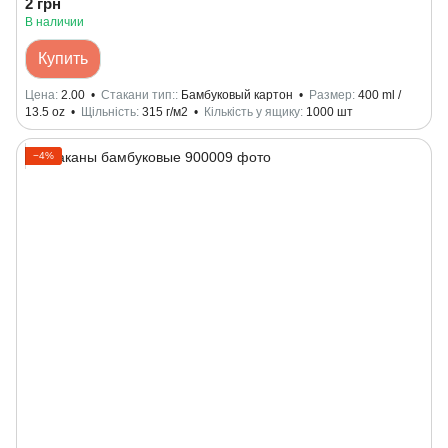
2 грн
В наличии
Купить
Цена
2.00
Стакани тип:
Бамбуковый картон
Размер
400 ml /
13.5 oz
Щільність
315 г/м2
Кількість у ящику
1000 шт
−4%