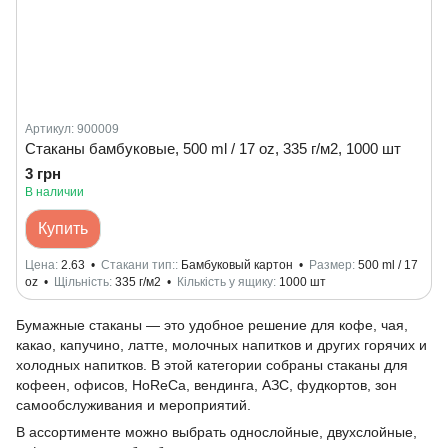
Артикул: 900009
Стаканы бамбуковые, 500 ml / 17 oz, 335 г/м2, 1000 шт
3 грн
В наличии
Купить
Цена
2.63
Стакани тип:
Бамбуковый картон
Размер
500 ml / 17
oz
Щільність
335 г/м2
Кількість у ящику
1000 шт
Бумажные стаканы — это удобное решение для кофе, чая,
какао, капучино, латте, молочных напитков и других горячих и
холодных напитков. В этой категории собраны стаканы для
кофеен, офисов, HoReCa, вендинга, АЗС, фудкортов, зон
самообслуживания и мероприятий.
В ассортименте можно выбрать однослойные, двухслойные,