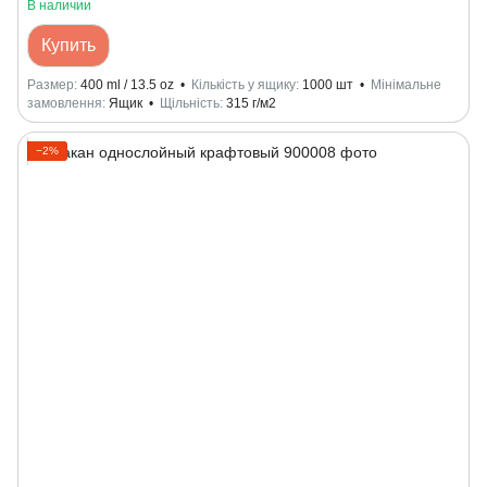
В наличии
Купить
Размер
400 ml / 13.5 oz
Кількість у ящику
1000 шт
Мінімальне
замовлення
Ящик
Щільність
315 г/м2
−2%