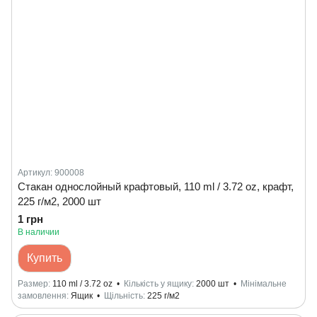
Артикул: 900008
Стакан однослойный крафтовый, 110 ml / 3.72 oz, крафт,
225 г/м2, 2000 шт
1 грн
В наличии
Купить
Размер
110 ml / 3.72 oz
Кількість у ящику
2000 шт
Мінімальне
замовлення
Ящик
Щільність
225 г/м2