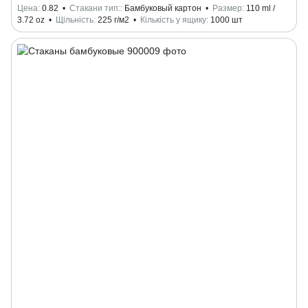
Цена
0.82
Стакани тип:
Бамбуковый картон
Размер
110 ml /
3.72 oz
Щільність
225 г/м2
Кількість у ящику
1000 шт