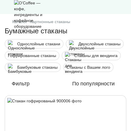
Каталог
Картнонные стаканы
Бумажные стаканы
Однослойные стакани
Двухслойные стаканы
Гофрированные стаканы
Стаканы для вендинга
Бамбуковые стаканы
Стаканы с Вашим лого
Фильтр
По популярности