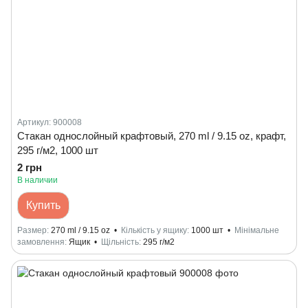
Артикул: 900008
Стакан однослойный крафтовый, 270 ml / 9.15 oz, крафт,
295 г/м2, 1000 шт
2 грн
В наличии
Купить
Размер
270 ml / 9.15 oz
Кількість у ящику
1000 шт
Мінімальне
замовлення
Ящик
Щільність
295 г/м2