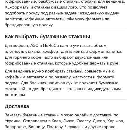
гофрированные, бамбуковые стаканы, стаканы для вендинга,
XL-форматы и стаканы с вашим лого. Это позволяет
подобрать посуду под разные задачи: ежедневную выдачу
напитков, кофейные автоматы, takeaway-формат или
брендированную подачу.
Как выбрать бумажные стаканы
Для кофеен, АЗС и HoReCa важно учитывать объем,
плотность стакана, комфорт для клиента и формат напитка.
Для горячего кофе часто выбирают двухслойные или
гофрированные стаканы, которые удобнее держать в руке.
Для вендинга нужно подбирать стаканы, совместимые с
кофейным автоматом по размеру, жесткости и формату
подачи. Для больших напитков лучше подходят бумажные
стаканы XL, а для брендинга — стаканы с индивидуальным
логотипом.
Доставка
Заказать бумажные стаканы можно онлайн с доставкой по
Украине. Отправляем в Киев, Львов, Одессу, Днепр, Харьков,
Запорожье, Винницу, Полтаву, Черкассы и другие города.