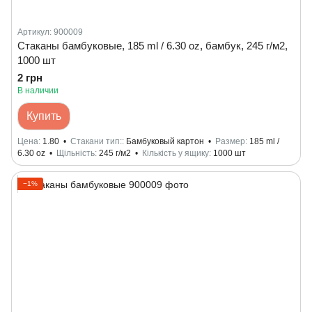
Артикул: 900009
Стаканы бамбуковые, 185 ml / 6.30 oz, бамбук, 245 г/м2,
1000 шт
2 грн
В наличии
Купить
Цена
1.80
Стакани тип:
Бамбуковый картон
Размер
185 ml /
6.30 oz
Щільність
245 г/м2
Кількість у ящику
1000 шт
−1%