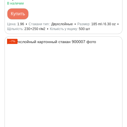
В наличии
Купить
Цена
1.96
Стакани тип:
Двухслойные
Размер
185 ml / 6.30 oz
Щільність
230+250 г/м2
Кількість у ящику
500 шт
−7%