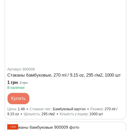
Артикул: 900009
Стаканы бамбуковые, 270 ml / 9.15 oz, 295 г/м2, 1000 шт
1 грн
2 грн
В наличии
Купить
Цена
1.48
Стакани тип:
Бамбуковый картон
Размер
270 ml /
9.15 oz
Щільність
295 г/м2
Кількість у ящику
1000 шт
−1%