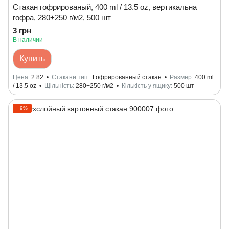
Стакан гофрированый, 400 ml / 13.5 oz, вертикальна
гофра, 280+250 г/м2, 500 шт
3 грн
В наличии
Купить
Цена
2.82
Стакани тип:
Гофрированный стакан
Размер
400 ml
/ 13.5 oz
Щільність
280+250 г/м2
Кількість у ящику
500 шт
−9%