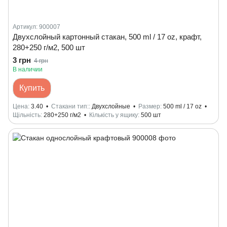
Артикул: 900007
Двухслойный картонный стакан, 500 ml / 17 oz, крафт,
280+250 г/м2, 500 шт
3 грн
4 грн
В наличии
Купить
Цена
3.40
Стакани тип:
Двухслойные
Размер
500 ml / 17 oz
Щільність
280+250 г/м2
Кількість у ящику
500 шт