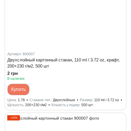
Артикул: 900007
Двухслойный картонный стакан, 110 ml / 3.72 oz, крафт,
200+230 г/м2, 500 шт
2 грн
В наличии
Купить
Цена
1.78
Стакани тип:
Двухслойные
Размер
110 ml / 3.72 oz
Щільність
200+230 г/м2
Кількість у ящику
500 шт
−10%