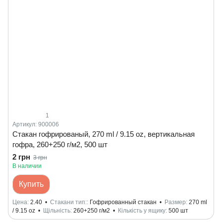
1
Артикул: 900006
Стакан гофрированый, 270 ml / 9.15 oz, вертикальная
гофра, 260+250 г/м2, 500 шт
2 грн
3 грн
В наличии
Купить
Цена
2.40
Стакани тип:
Гофрированный стакан
Размер
270 ml
/ 9.15 oz
Щільність
260+250 г/м2
Кількість у ящику
500 шт