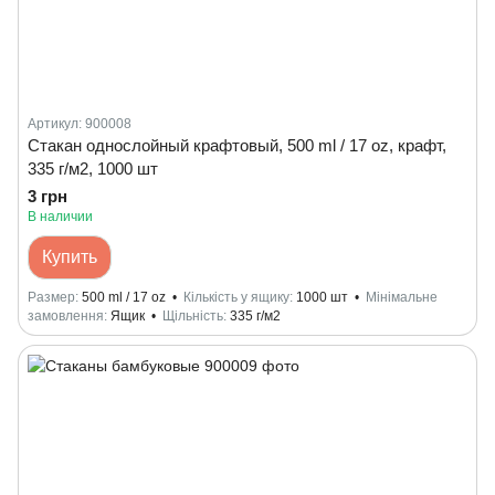
Артикул: 900008
Стакан однослойный крафтовый, 500 ml / 17 oz, крафт,
335 г/м2, 1000 шт
3 грн
В наличии
Купить
Размер
500 ml / 17 oz
Кількість у ящику
1000 шт
Мінімальне
замовлення
Ящик
Щільність
335 г/м2