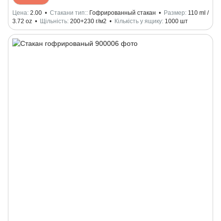
Цена
2.00
Стакани тип:
Гофрированный стакан
Размер
110 ml /
3.72 oz
Щільність
200+230 г/м2
Кількість у ящику
1000 шт