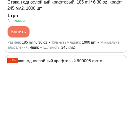
Стакан однослойный крафтовый, 185 ml / 6.30 oz, крафт,
245 г/м2, 1000 шт
1 грн
В наличии
Купить
Размер
185 ml / 6.30 oz
Кількість у ящику
1000 шт
Мінімальне
замовлення
Ящик
Щільність
245 г/м2
−1%