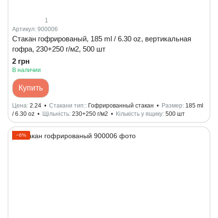
1
Артикул: 900006
Стакан гофрированый, 185 ml / 6.30 oz, вертикальная
гофра, 230+250 г/м2, 500 шт
2 грн
В наличии
Купить
Цена
2.24
Стакани тип:
Гофрированный стакан
Размер
185 ml
/ 6.30 oz
Щільність
230+250 г/м2
Кількість у ящику
500 шт
−6%