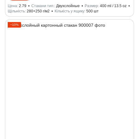
Цена
2.79
Стакани тип:
Двухслойные
Размер
400 ml / 13.5 oz
Щільність
280+250 г/м2
Кількість у ящику
500 шт
−10%