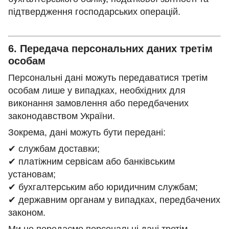
підтвердження господарських операцій.
6. Передача персональних даних третім
особам
Персональні дані можуть передаватися третім
особам лише у випадках, необхідних для
виконання замовлення або передбачених
законодавством України.
Зокрема, дані можуть бути передані:
✔ службам доставки;
✔ платіжним сервісам або банківським
установам;
✔ бухгалтерським або юридичним службам;
✔ державним органам у випадках, передбачених
законом.
Ми не передаємо персональні дані третім