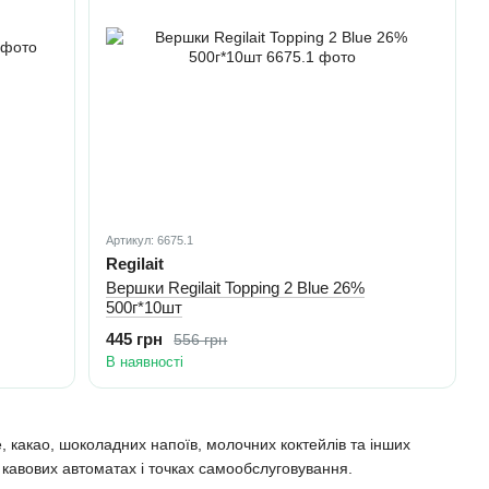
Артикул: 6675.1
Regilait
Вершки Regilait Topping 2 Blue 26%
500г*10шт
445 грн
556 грн
В наявності
, какао, шоколадних напоїв, молочних коктейлів та інших
 кавових автоматах і точках самообслуговування.