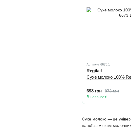
Артикул: 6673.1
Regilait
Cухе молоко 100% Reg
698 грн
873 грн
В наявності
Сухе молоко — це універс
напоїв з м’яким молочни