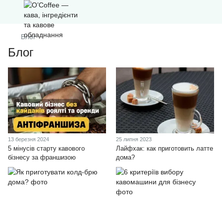
Блог
Блог
13 березня 2024
25 липня 2023
5 мінусів старту кавового
Лайфхак: как приготовить латте
бізнесу за франшизою
дома?