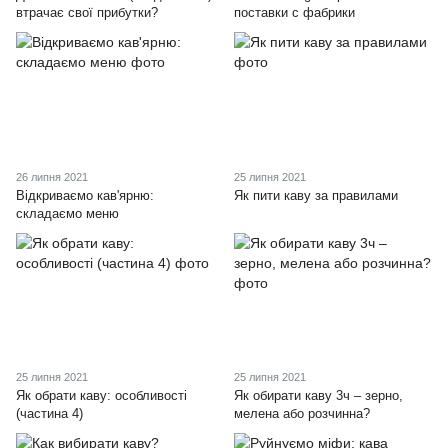
втрачає свої прибутки?
поставки с фабрики
26 липня 2021
25 липня 2021
Відкриваємо кав'ярню:
Як пити каву за правилами
складаємо меню
25 липня 2021
25 липня 2021
Як обрати каву: особливості
Як обирати каву 3ч – зерно,
(частина 4)
мелена або розчинна?