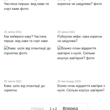
25 липня 2021
25 липня 2021
Как вибирати каву? Частина
Руйнуємо міфи: кава корисна
перша: вид кави та сорт кави
чи шкідлива?
25 липня 2021
26 листопада 2020
Кава: шліх від плантації до
Бізнес-план відкриття кав'ярні з
горнятка
нуля. Скільки коштує кав'ярня?
Назад
Вперед
1
з 2