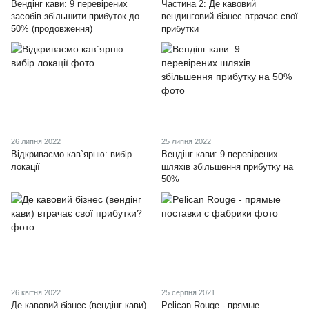
Вендінг кави: 9 перевірених
Частина 2: Де кавовий
засобів збільшити прибуток до
вендинговий бізнес втрачає свої
50% (продовження)
прибутки
26 липня 2022
25 липня 2022
Відкриваємо кав`ярню: вибір
Вендінг кави: 9 перевірених
локації
шляхів збільшення прибутку на
50%
26 квітня 2022
25 серпня 2021
Де кавовий бізнес (вендінг кави)
Pelican Rouge - прямые