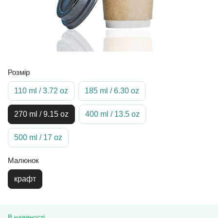
Розмір
110 ml / 3.72 oz
185 ml / 6.30 oz
270 ml / 9.15 oz
400 ml / 13.5 oz
500 ml / 17 oz
Малюнок
крафт
В наявності