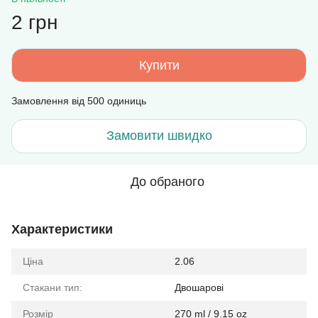
2 грн
Купити
Замовлення від 500 одиниць
Замовити швидко
До обраного
Характеристики
Ціна
2.06
Стакани тип:
Двошарові
Розмір
270 ml / 9.15 oz