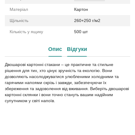
Матеріал
Картон
Щільність
260+250 г/м2
Кількість у ящику
500 шт
Опис
Відгуки
Двошарові картонні стакани – це практичне та стильне
рішення для тих, хто цінує зручність та екологію. Вони
дозволяють насолоджуватися улюбленими холодними та
гарячими напоями скрізь і завжди, забезпечуючи їх
збереження та задоволення від вживання. Виберіть двошарові
картонні склянки і вони точно стануть вашим надійним
супутником у світі напоїв.