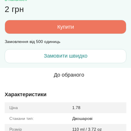
2 грн
Купити
Замовлення від 500 одиниць
Замовити швидко
До обраного
Характеристики
Ціна
1.78
Стакани тип:
Двошарові
Розмір
110 ml / 3.72 oz