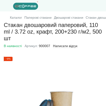
Каталог
Паперові стакани
Двошарові стакани
Стакан двоша
Стакан двошаровий паперовий, 110
ml / 3.72 oz, крафт, 200+230 г/м2, 500
шт
В наявності
Артикул:
900007
Написати відгук
−9%