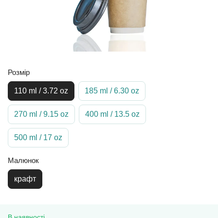
Розмір
110 ml / 3.72 oz
185 ml / 6.30 oz
270 ml / 9.15 oz
400 ml / 13.5 oz
500 ml / 17 oz
Малюнок
крафт
В наявності