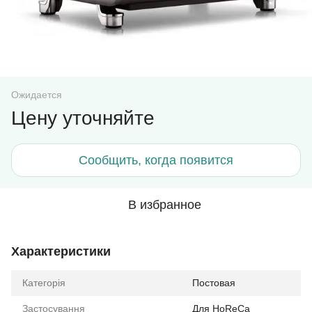
Ожидается
Цену уточняйте
Сообщить, когда появится
В избранное
Характеристики
Категорія
Постовая
Застосування
Для HoReCa