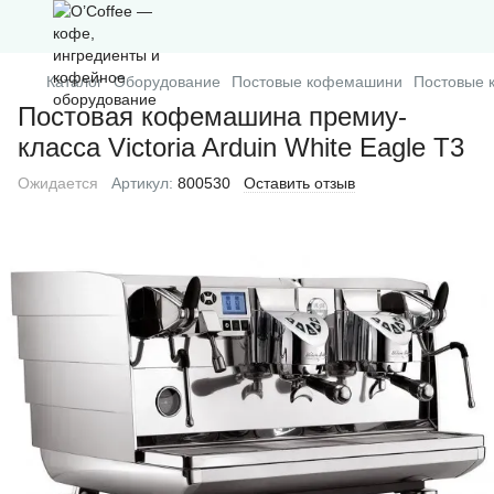
Каталог
Оборудование
Постовые кофемашини
Постовые к
Постовая кофемашина премиу-
класса Victoria Arduin White Eagle T3
Ожидается
Артикул:
800530
Оставить отзыв