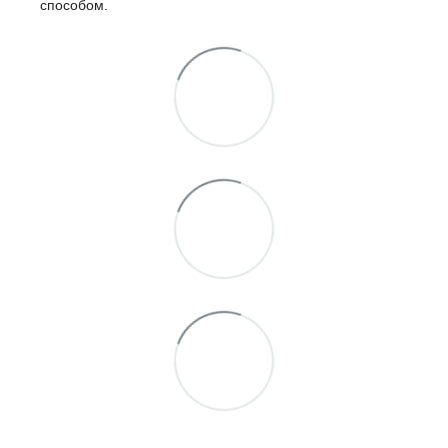
способом.