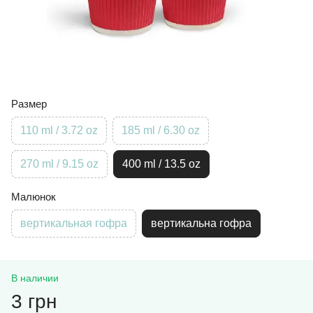
Размер
110 ml / 3.72 oz
185 ml / 6.30 oz
270 ml / 9.15 oz
400 ml / 13.5 oz
Малюнок
вертикальная гофра
вертикальна гофра
В наличии
3 грн