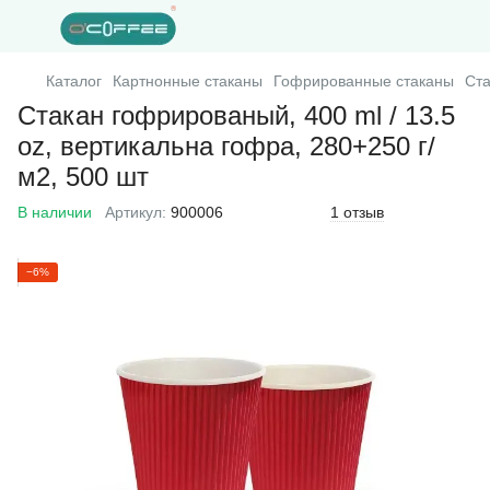
Каталог
Картнонные стаканы
Гофрированные стаканы
Ста
Стакан гофрированый, 400 ml / 13.5
oz, вертикальна гофра, 280+250 г/
м2, 500 шт
В наличии
Артикул:
900006
1 отзыв
−6%