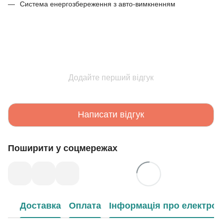
Система енергозбереження з авто-вимкненням
Додайте перший відгук
Написати відгук
Поширити у соцмережах
Доставка
Оплата
Інформація про електрон