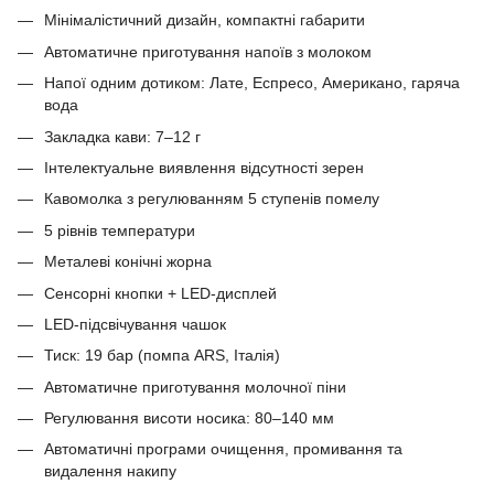
Мінімалістичний дизайн, компактні габарити
Автоматичне приготування напоїв з молоком
Напої одним дотиком: Лате, Еспресо, Американо, гаряча
вода
Закладка кави: 7–12 г
Інтелектуальне виявлення відсутності зерен
Кавомолка з регулюванням 5 ступенів помелу
5 рівнів температури
Металеві конічні жорна
Сенсорні кнопки + LED-дисплей
LED-підсвічування чашок
Тиск: 19 бар (помпа ARS, Італія)
Автоматичне приготування молочної піни
Регулювання висоти носика: 80–140 мм
Автоматичні програми очищення, промивання та
видалення накипу