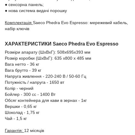
● сенсорна панель;
● нова система видачі порошку
Комплектація
Saeco Phedra Evo Espresso: мережевий кабель,
набір ключів
ХАРАКТЕРИСТИКИ Saeco Phedra Evo Espresso
Розміри апарату (ШхВхГ): 508x695x393 мм
Розмір коробки (ШхВхГ): 635 x800 x 485 мм
Вага нетто - 36 кг
Вага брутто - 39 кг
Напруга живлення - 220-240 В / 50-60 Гц
Потужність / напруга - 1650 вт
Колір - черний
Бойлер - 300 сс - 1400 Вт
Обсяг контейнера для кави в зернах - 1кг
Вершки - 0,65 кг
Шоколад - 1,75 кг
Чай - 1,5 кг
Гарантія:
12 місяців