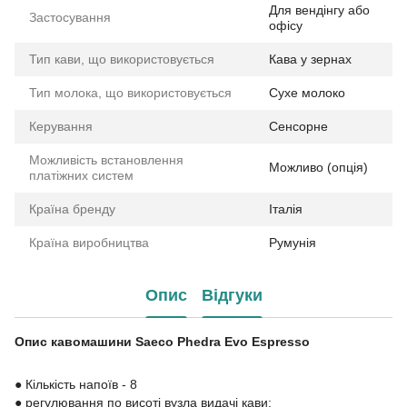
Для вендінгу або
Застосування
офісу
Тип кави, що використовується
Кава у зернах
Тип молока, що використовується
Сухе молоко
Керування
Сенсорне
Можливість встановлення
Можливо (опція)
платіжних систем
Країна бренду
Італія
Країна виробництва
Румунія
Опис
Відгуки
Опис кавомашини Saeco Phedra Evo Espresso
● Кількість напоїв - 8
● регулювання по висоті вузла видачі кави;