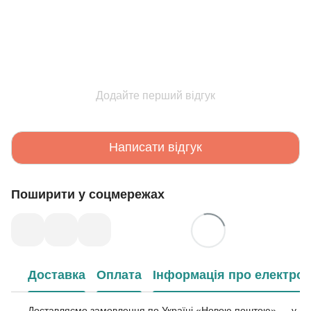
Додайте перший відгук
Написати відгук
Поширити у соцмережах
Доставка
Оплата
Інформація про електрон
Доставляємо замовлення по Україні «Новою поштою» — у