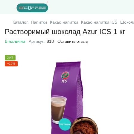
Каталог
Напитки
Какао напитки
Какао напитки ICS
Шокола
Растворимый шоколад Azur ICS 1 кг
В наличии
Артикул:
818
Оставить отзыв
ХИТ
−12%