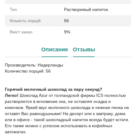
Тип
Растворимый напиток
Кількість порцій
56
Вміст какао
9%
Описание
Отзывы
Производитель: Нидерланды
Количество порций: 56
Горячий молочный шоколад за пару секунд?
Легко!
Шоколад Azur от голландской фирмы ICS полностью
растворяется в мгновение ока, не оставляя осадка и
комочков. Яркий вкус молочного шоколада и нежная пенка не
оставят Вас равнодушными! На десерт или к завтраку, дома
или в офисе - такой шоколадный напиток всегда будет кстати.
Его также можно с успехом использовать в кофейных
автоматах.