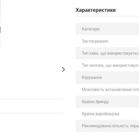
Характеристики
Категорія
Застосування
Тип кави, що використовуєть
Тип молока, що використовує
Керування
Можливість встановлення пла
Країна бренду
Країна виробництва
Рекомендована кількість порці