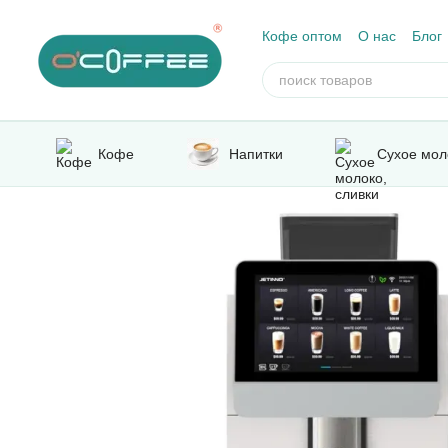
Перейти к основному контенту
Кофе оптом
О нас
Блог
Отзывы о магазине
Кофе
Напитки
Сухое мол