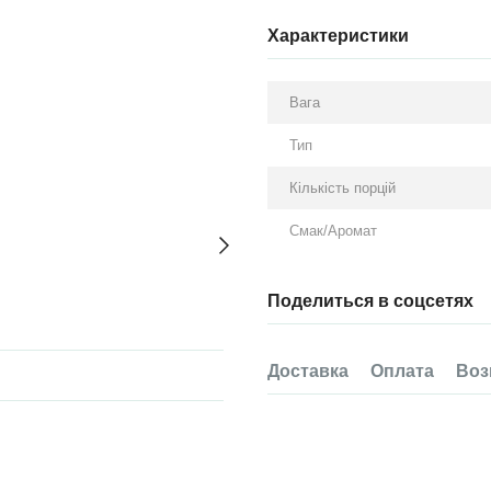
Характеристики
Вага
Тип
Кількість порцій
Смак/Аромат
Поделиться в соцсетях
Доставка
Оплата
Воз