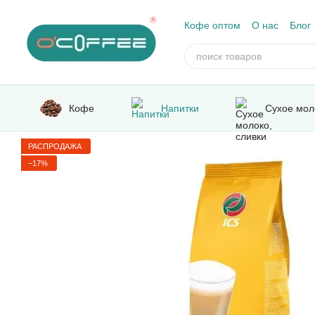
Перейти к основному контенту
Кофе оптом
О нас
Блог
Отзывы о магазине
Кофе
Напитки
Сухое мол
РАСПРОДАЖА
−17%