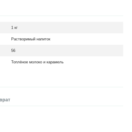
1 кг
Растворимый напиток
56
Топлёное молоко и карамель
врат